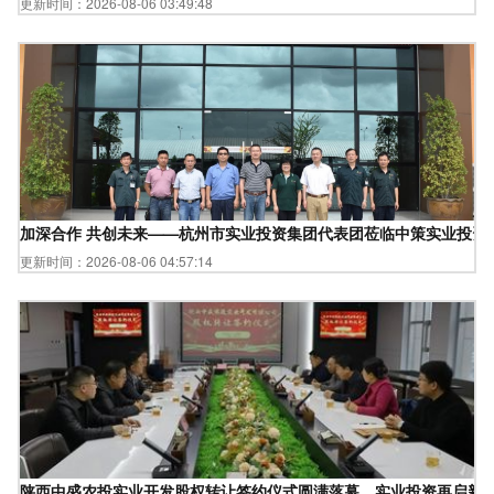
更新时间：2026-08-06 03:49:48
加深合作 共创未来——杭州市实业投资集团代表团莅临中策实业投资
更新时间：2026-08-06 04:57:14
陕西中盛农投实业开发股权转让签约仪式圆满落幕，实业投资再启新