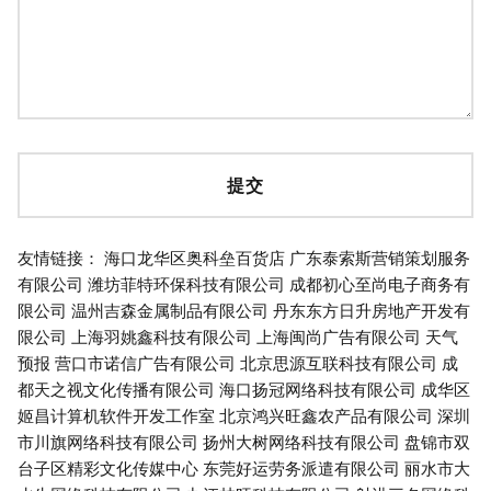
友情链接：
海口龙华区奥科垒百货店
广东泰索斯营销策划服务
有限公司
潍坊菲特环保科技有限公司
成都初心至尚电子商务有
限公司
温州吉森金属制品有限公司
丹东东方日升房地产开发有
限公司
上海羽姚鑫科技有限公司
上海闽尚广告有限公司
天气
预报
营口市诺信广告有限公司
北京思源互联科技有限公司
成
都天之视文化传播有限公司
海口扬冠网络科技有限公司
成华区
姬昌计算机软件开发工作室
北京鸿兴旺鑫农产品有限公司
深圳
市川旗网络科技有限公司
扬州大树网络科技有限公司
盘锦市双
台子区精彩文化传媒中心
东莞好运劳务派遣有限公司
丽水市大